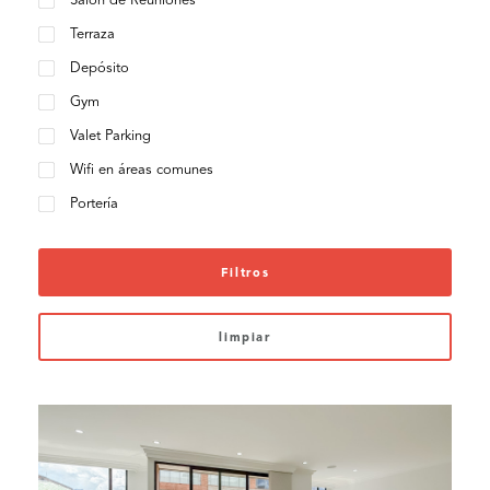
Salón de Reuniones
Terraza
Depósito
Gym
Valet Parking
Wifi en áreas comunes
Portería
Filtros
limpiar