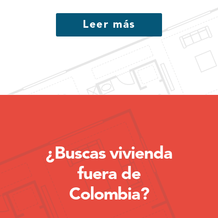
Leer más
¿Buscas vivienda
fuera de
Colombia?