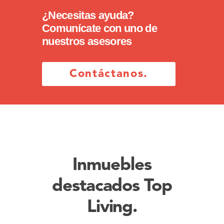
¿Necesitas ayuda?
Comunícate con uno de
nuestros asesores
Contáctanos.
Inmuebles
destacados Top
Living.