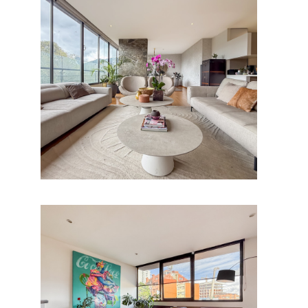
Ver.
Apartamento en El Chico
Ver.