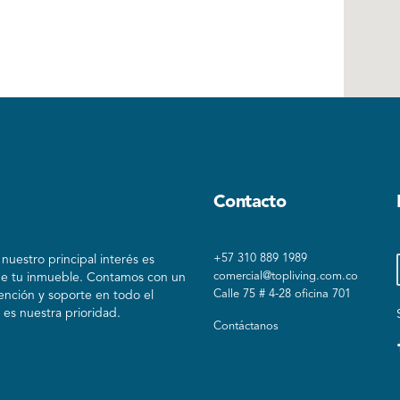
Contacto
+57 310 889 1989
uestro principal interés es
comercial@topliving.com.co
de tu inmueble. Contamos con un
Calle 75 # 4-28 oficina 701
ención y soporte en todo el
es nuestra prioridad.
Contáctanos