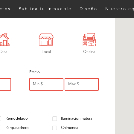
ctos
Publica tu inmueble
Diseño
Nuestro e
Casa
Local
Oficina
Precio
Remodelado
Iluminación natural
Parqueadrero
Chimenea