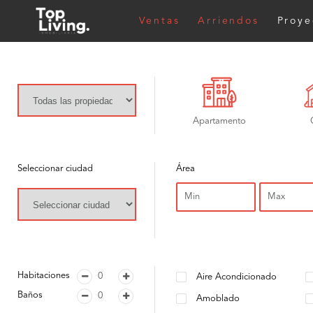
Ventas
Arriendos
Proye
Apartamento
Seleccionar ciudad
Área
Habitaciones
Aire Acondicionado
Baños
Amoblado