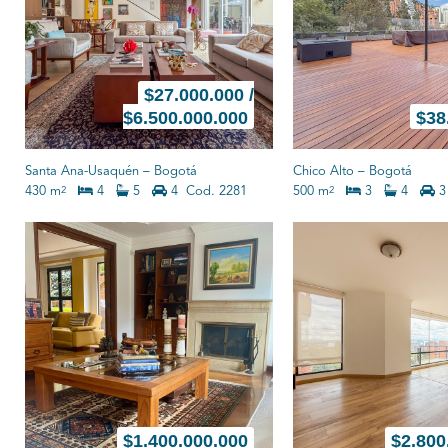
$
27.000.000 /
$6.500.000.000
$
38
Santa Ana-Usaquén
–
Bogotá
Chico Alto
–
Bogotá
430 m
4
5
4
Cod. 2281
500 m
3
4
3
2
2
$
1.400.000.000
$
2.800