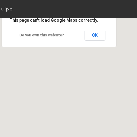
quipo
This page can't load Google Maps correctly.
OK
Do you own this website?