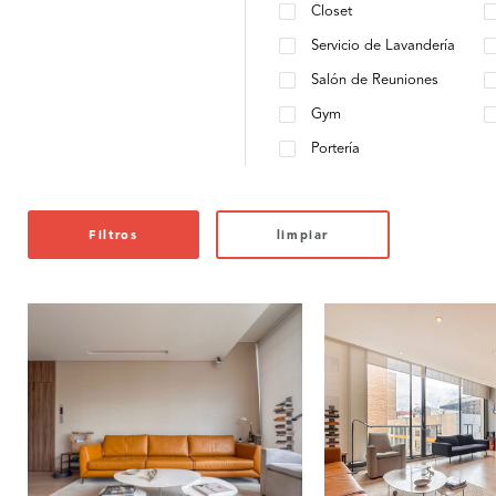
Closet
Servicio de Lavandería
Salón de Reuniones
Gym
Portería
Filtros
limpiar