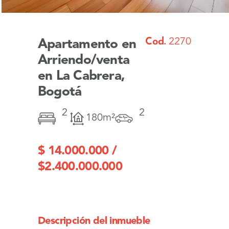
Cod.
2270
Apartamento en
Arriendo/venta
en La Cabrera,
Bogotá
2
2
180m²
$ 14.000.000 /
$2.400.000.000
Descripción del inmueble