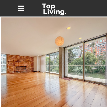
Nombre*
Email*
Teléfono
Mensaje