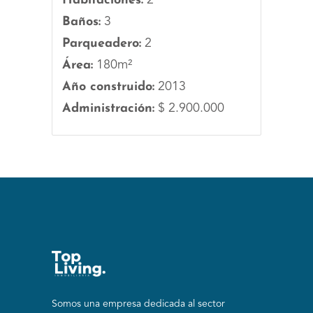
Habitaciones:
Baños:
3
Parqueadero:
2
Área:
180m²
Año construido:
2013
Administración:
$ 2.900.000
Somos una empresa dedicada al sector