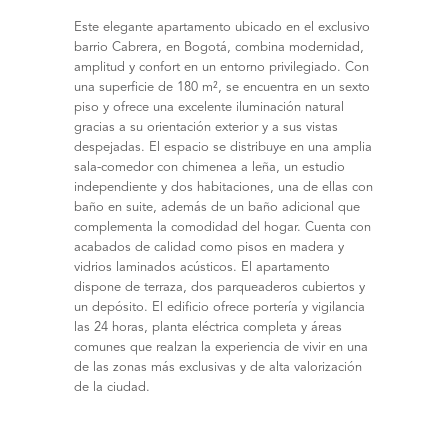
Este elegante apartamento ubicado en el exclusivo
barrio Cabrera, en Bogotá, combina modernidad,
amplitud y confort en un entorno privilegiado. Con
una superficie de 180 m², se encuentra en un sexto
piso y ofrece una excelente iluminación natural
gracias a su orientación exterior y a sus vistas
despejadas. El espacio se distribuye en una amplia
sala-comedor con chimenea a leña, un estudio
independiente y dos habitaciones, una de ellas con
baño en suite, además de un baño adicional que
complementa la comodidad del hogar. Cuenta con
acabados de calidad como pisos en madera y
vidrios laminados acústicos. El apartamento
dispone de terraza, dos parqueaderos cubiertos y
un depósito. El edificio ofrece portería y vigilancia
las 24 horas, planta eléctrica completa y áreas
comunes que realzan la experiencia de vivir en una
de las zonas más exclusivas y de alta valorización
de la ciudad.