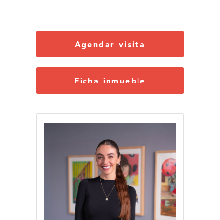
Agendar visita
Ficha inmueble