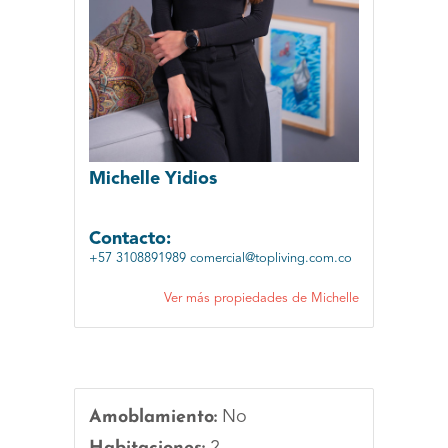
Michelle Yidios
Contacto:
+57 3108891989
comercial@topliving.com.co
Ver más propiedades de Michelle
Amoblamiento:
No
2