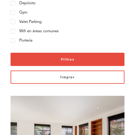
Depósito
Gym
Valet Parking
Wifi en áreas comunes
Portería
Filtros
limpiar