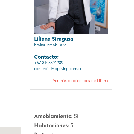
Liliana Siragusa
Broker Inmobiliaria
Contacto:
+57 3108891989
comercial@topliving.com.co
Ver más propiedades de Liliana
Amoblamiento:
Si
Habitaciones:
5