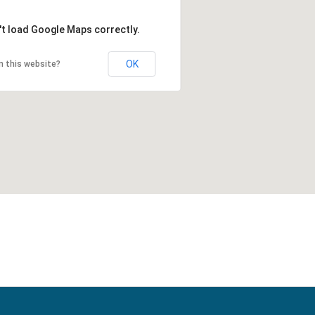
't load Google Maps correctly.
OK
n this website?