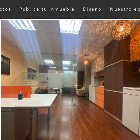
ctos
Publica tu inmueble
Diseño
Nuestro e
Nombre*
Email*
Teléfono