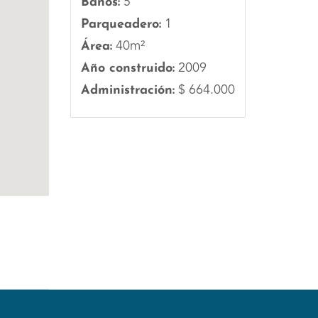
Baños:
5
Parqueadero:
1
Área:
40m²
Año construido:
2009
Administración:
$ 664.000