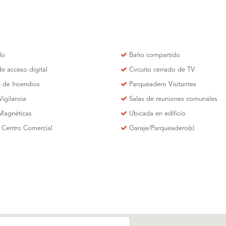
do
Baño compartido
de acceso digital
Circuito cerrado de TV
 de Incendios
Parqueadero Visitantes
Vigilancia
Salas de reuniones comunales
 Magnéticas
Ubicada en edificio
 Centro Comercial
Garaje/Parqueadero(s)