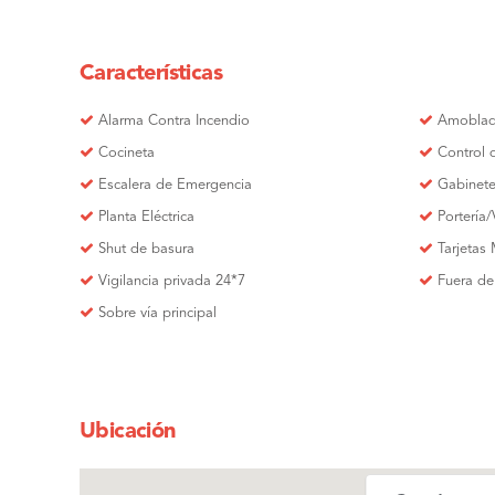
Características
Alarma Contra Incendio
Amobla
Cocineta
Control 
Escalera de Emergencia
Gabinete
Planta Eléctrica
Portería/
Shut de basura
Tarjetas
Vigilancia privada 24*7
Fuera de
Sobre vía principal
Ubicación