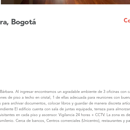
Mensaje
Co
ara, Bogotá
a Bárbara. Al ingresar encontramos un agradable ambiente de 3 oficinas con 
ones de piso a techo en cristal, 1 de ellas adecuada para reuniones con buena
ara archivar documentos, colocar libros y guardar de manera discreta artíc
diente El edificio cuenta con sala de juntas equipada, terraza para almorza
isitantes en cada piso y ascensor. Vigilancia 24 horas + CCTV. La zona es de 
milenio. Cerca de bancos, Centros comerciales (Unicentro), restaurantes y p