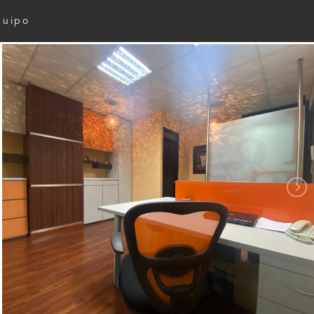
quipo