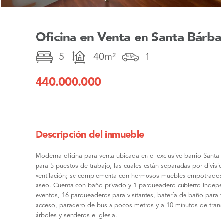
Oficina en Venta en Santa Bárb
5
40m²
1
440.000.000
Descripción del inmueble
Moderna oficina para venta ubicada en el exclusivo barrio Sant
para 5 puestos de trabajo, las cuales están separadas por divisi
ventilación; se complementa con hermosos muebles empotrados p
aseo. Cuenta con baño privado y 1 parqueadero cubierto indepen
eventos, 16 parqueaderos para visitantes, batería de baño para v
acceso, paradero de bus a pocos metros y a 10 minutos de trans
árboles y senderos e iglesia.