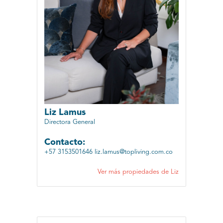
Liz Lamus
Directora General
Contacto:
+57 3153501646
liz.lamus@topliving.com.co
Ver más propiedades de Liz