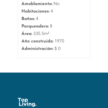
Amoblamiento:
No
Habitaciones:
4
Baños:
4
Parqueadero:
8
Área:
335.5m²
Año construido:
1970
Administración:
$ 0