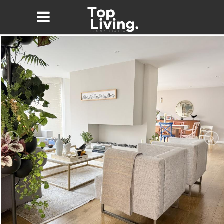
Nombre*
Email*
Teléfono
Mensaje