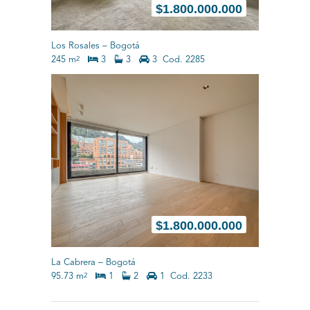
$
1.800.000.000
Los Rosales
–
Bogotá
245 m
3
3
3
Cod. 2285
2
$
1.800.000.000
La Cabrera
–
Bogotá
95.73 m
1
2
1
Cod. 2233
2