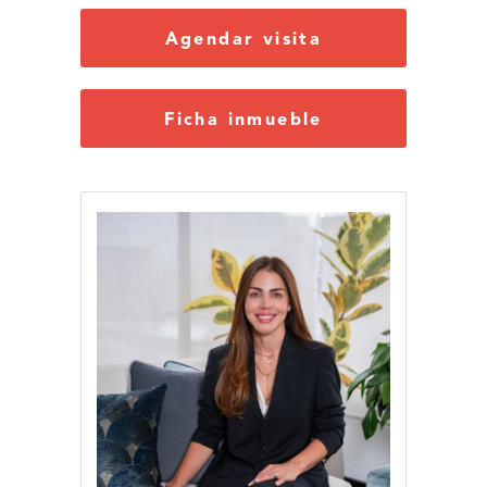
Agendar visita
Ficha inmueble