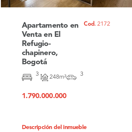
Cod.
2172
Apartamento en
Venta en El
Refugio-
chapinero,
Bogotá
3
3
248m²
1.790.000.000
Descripción del inmueble