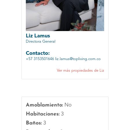
Liz Lamus
Directora General
Contacto:
+57 3153501646
liz.lamus@topliving.com.co
Ver más propiedades de Liz
Amoblamiento:
No
Habitaciones:
3
Baños:
3