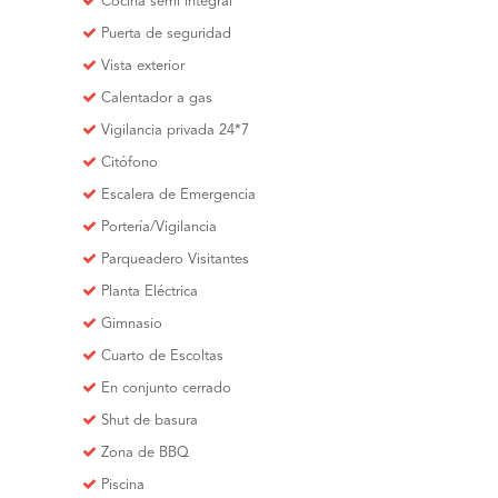
Cocina semi integral
Puerta de seguridad
Vista exterior
Calentador a gas
Vigilancia privada 24*7
Citófono
Escalera de Emergencia
Portería/Vigilancia
Parqueadero Visitantes
Planta Eléctrica
Gimnasio
Cuarto de Escoltas
En conjunto cerrado
Shut de basura
Zona de BBQ
Piscina