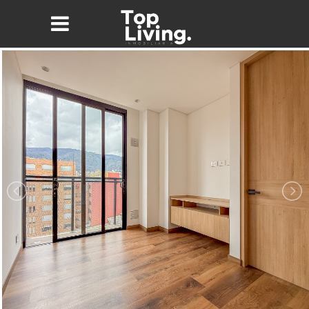
Nombre*
Email*
Teléfono
Mensaje