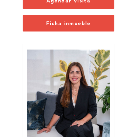
Agendar visita
Ficha inmueble