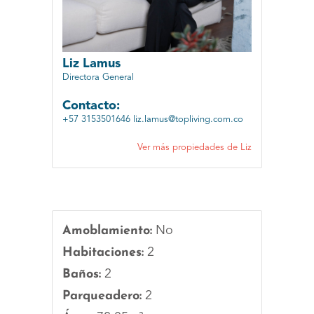
Liz Lamus
Directora General
Contacto:
+57 3153501646
liz.lamus@topliving.com.co
Ver más propiedades de Liz
Amoblamiento:
No
Habitaciones:
2
Baños:
2
Parqueadero:
2