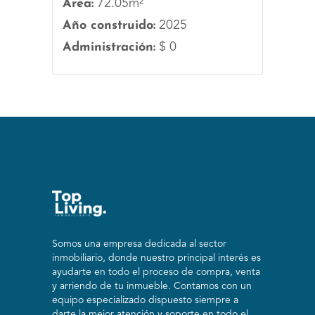
Área:
72.05m²
Año construido:
2025
Administración:
$ 0
Somos una empresa dedicada al sector
inmobiliario, donde nuestro principal interés es
ayudarte en todo el proceso de compra, venta
y arriendo de tu inmueble. Contamos con un
equipo especializado dispuesto siempre a
darte la mejor atención y soporte en todo el