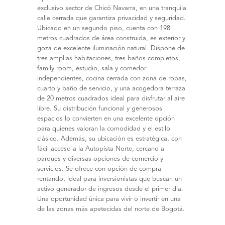
exclusivo sector de Chicó Navarra, en una tranquila
calle cerrada que garantiza privacidad y seguridad.
Ubicado en un segundo piso, cuenta con 198
metros cuadrados de área construida, es exterior y
goza de excelente iluminación natural. Dispone de
tres amplias habitaciones, tres baños completos,
family room, estudio, sala y comedor
independientes, cocina cerrada con zona de ropas,
cuarto y baño de servicio, y una acogedora terraza
de 20 metros cuadrados ideal para disfrutar al aire
libre. Su distribución funcional y generosos
espacios lo convierten en una excelente opción
para quienes valoran la comodidad y el estilo
clásico. Además, su ubicación es estratégica, con
fácil acceso a la Autopista Norte, cercano a
parques y diversas opciones de comercio y
servicios. Se ofrece con opción de compra
rentando, ideal para inversionistas que buscan un
activo generador de ingresos desde el primer día.
Una oportunidad única para vivir o invertir en una
de las zonas más apetecidas del norte de Bogotá.