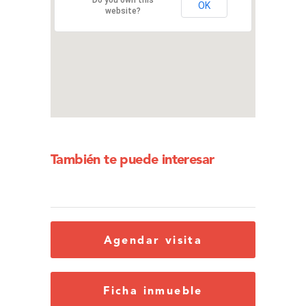
Do you own this
OK
website?
También te puede interesar
Agendar visita
Ficha inmueble