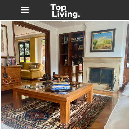
Nombre*
Email*
Teléfono
Mensaje