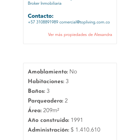
Broker Inmobiliaria
Contacto:
+57 3108891989
comercial@topliving.com.co
Ver más propiedades de Alexandra
Amoblamiento:
No
Habitaciones:
3
Baños:
3
Parqueadero:
2
Área:
209m²
Año construido:
1991
Administración:
$ 1.410.610