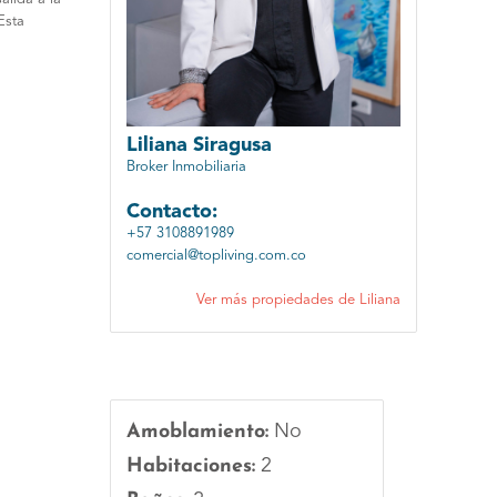
Esta
Liliana Siragusa
Broker Inmobiliaria
Contacto:
+57 3108891989
comercial@topliving.com.co
Ver más propiedades de Liliana
Amoblamiento:
No
Habitaciones:
2