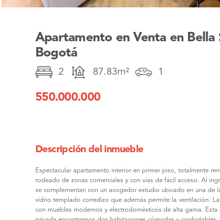
Apartamento en Venta en Bella 
Bogotá
2
87.83m²
1
550.000.000
Descripción del inmueble
Espectacular apartamento interior en primer piso, totalmente re
rodeado de zonas comerciales y con vías de fácil acceso. Al in
se complementan con un acogedor estudio ubicado en una de las t
vidrio templado corredizo que además permite la ventilación. La
con muebles modernos y electrodomésticos de alta gama. Esta á
privada encontramos dos habitaciones cómodas y confortables, la