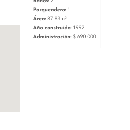
Baños:
2
Parqueadero:
1
Área:
87.83m²
Año construido:
1992
Administración:
$ 690.000