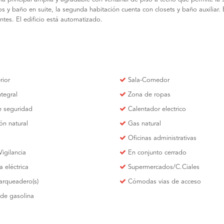
 y baño en suite, la segunda habitación cuenta con closets y baño auxiliar. 
tes. El edificio está automatizado.
rior
Sala-Comedor
ntegral
Zona de ropas
e seguridad
Calentador electrico
ón natural
Gas natural
Oficinas administrativas
Vigilancia
En conjunto cerrado
a eléctrica
Supermercados/C.Ciales
arqueadero(s)
Cómodas vias de acceso
de gasolina