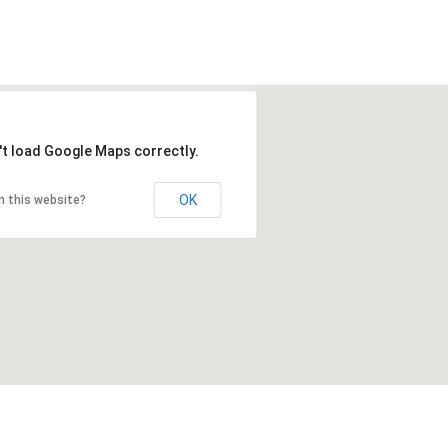
't load Google Maps correctly.
OK
n this website?