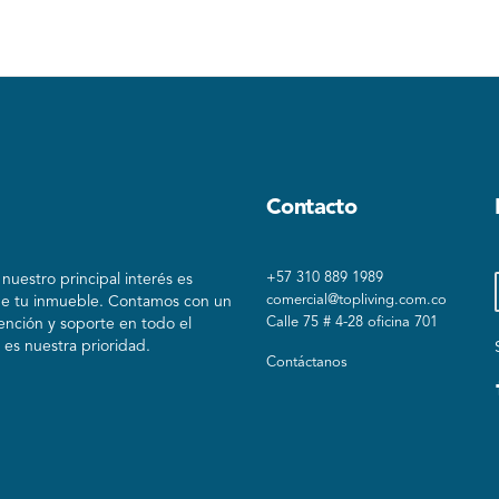
Contacto
+57 310 889 1989
uestro principal interés es
comercial@topliving.com.co
de tu inmueble. Contamos con un
Calle 75 # 4-28 oficina 701
ención y soporte en todo el
es nuestra prioridad.
Contáctanos