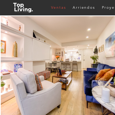
Ventas
Arriendos
Proye