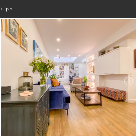
quipo