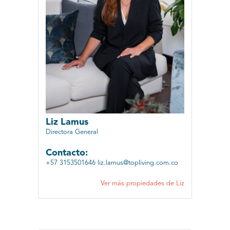
Liz Lamus
Directora General
Contacto:
+57 3153501646
liz.lamus@topliving.com.co
Ver más propiedades de Liz