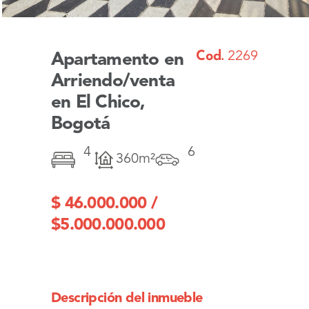
Cod.
2269
Apartamento en
Arriendo/venta
en El Chico,
Bogotá
4
6
360m²
$ 46.000.000 /
$5.000.000.000
Descripción del inmueble