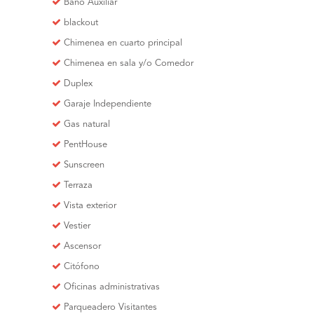
Baño Auxiliar
blackout
Chimenea en cuarto principal
Chimenea en sala y/o Comedor
Duplex
Garaje Independiente
Gas natural
PentHouse
Sunscreen
Terraza
Vista exterior
Vestier
Ascensor
Citófono
Oficinas administrativas
Parqueadero Visitantes