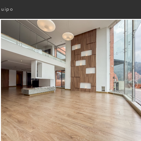
quipo