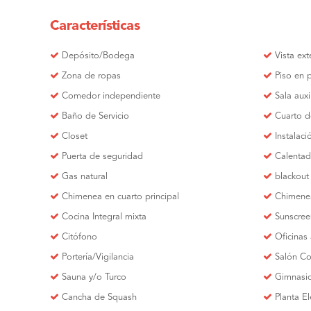
Características
Depósito/Bodega
Vista ext
Zona de ropas
Piso en 
Comedor independiente
Sala auxi
Baño de Servicio
Cuarto d
Closet
Instalac
Puerta de seguridad
Calentad
Gas natural
blackout
Chimenea en cuarto principal
Chimene
Cocina Integral mixta
Sunscre
Citófono
Oficinas 
Portería/Vigilancia
Salón C
Sauna y/o Turco
Gimnasi
Cancha de Squash
Planta El