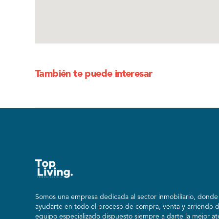
También te puede interesar
Somos una empresa dedicada al sector inmobiliario, donde n
ayudarte en todo el proceso de compra, venta y arriendo 
equipo especializado dispuesto siempre a darte la mejor at