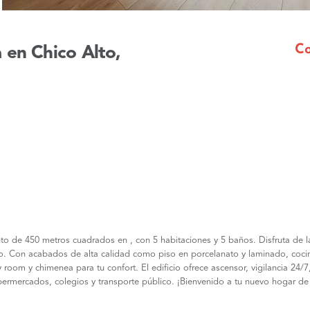
Mensaje
Co
en Chico Alto,
o de 450 metros cuadrados en , con 5 habitaciones y 5 baños. Disfruta de la
cio. Con acabados de alta calidad como piso en porcelanato y laminado, cocin
 room y chimenea para tu confort. El edificio ofrece ascensor, vigilancia 24/7
ermercados, colegios y transporte público. ¡Bienvenido a tu nuevo hogar d