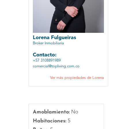
Lorena Fulgueiras
Broker Inmobiliaria
Contacto:
+57 3108891989
comercial@topliving.com.co
Ver más propiedades de Lorena
Amoblamiento:
No
Habitaciones:
5