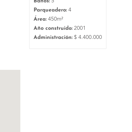
Baños:
5
Parqueadero:
4
Área:
450m²
Año construido:
2001
Administración:
$ 4.400.000