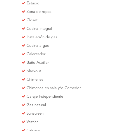
Estudio
Zona de ropas
Closet
Cocina Integral
Instalación de gas
Cocina a gas
Calentador
Baño Auxiliar
blackout
Chimenea
Chimenea en sala y/o Comedor
Garaje Independiente
Gas natural
Sunscreen
Vestier
Caldera