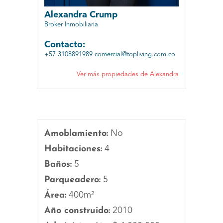
Alexandra Crump
Broker Inmobiliaria
Contacto:
+57 3108891989
comercial@topliving.com.co
Ver más propiedades de Alexandra
Amoblamiento:
No
Habitaciones:
4
Baños:
5
Parqueadero:
5
Área:
400m²
Año construido:
2010