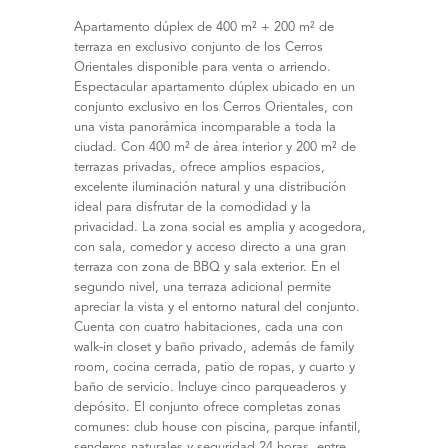
Apartamento dúplex de 400 m² + 200 m² de
terraza en exclusivo conjunto de los Cerros
Orientales disponible para venta o arriendo.
Espectacular apartamento dúplex ubicado en un
conjunto exclusivo en los Cerros Orientales, con
una vista panorámica incomparable a toda la
ciudad. Con 400 m² de área interior y 200 m² de
terrazas privadas, ofrece amplios espacios,
excelente iluminación natural y una distribución
ideal para disfrutar de la comodidad y la
privacidad. La zona social es amplia y acogedora,
con sala, comedor y acceso directo a una gran
terraza con zona de BBQ y sala exterior. En el
segundo nivel, una terraza adicional permite
apreciar la vista y el entorno natural del conjunto.
Cuenta con cuatro habitaciones, cada una con
walk-in closet y baño privado, además de family
room, cocina cerrada, patio de ropas, y cuarto y
baño de servicio. Incluye cinco parqueaderos y
depósito. El conjunto ofrece completas zonas
comunes: club house con piscina, parque infantil,
senderos naturales y seguridad 24 horas, entre