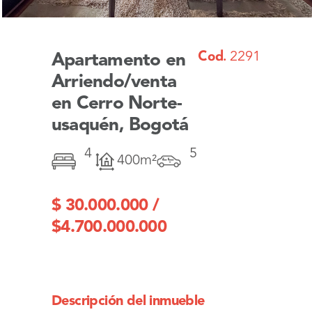
Cod.
2291
Apartamento en
Arriendo/venta
en Cerro Norte-
usaquén, Bogotá
4
5
400m²
$ 30.000.000 /
$4.700.000.000
Descripción del inmueble