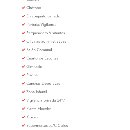
Citófono
En conjunto cerrado
Portería/Vigilancia
Parqueadero Visitantes
Oficinas administrativas
Salón Comunal
Cuarto de Escoltas
Gimnasio
Piscina
Canchas Deportivas
Zona Infantil
Vigilancia privada 24*7
Planta Eléctrica
Kiosko
Supermercados/C.Ciales