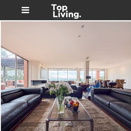
Nombre*
Email*
Teléfono
Mensaje