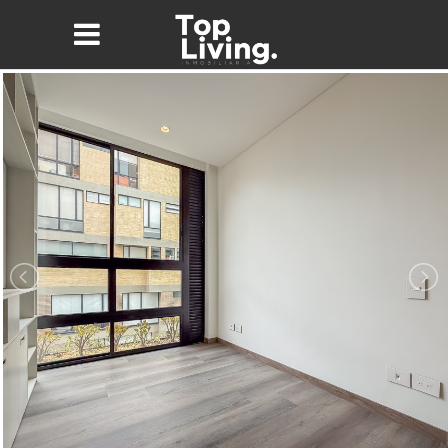
Nombre*
Email*
Teléfono
Mensaje