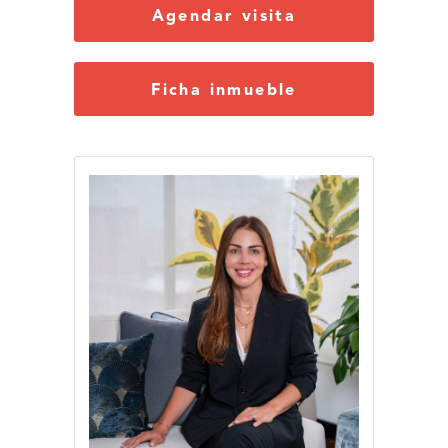
Agendar visita
Ficha inmueble