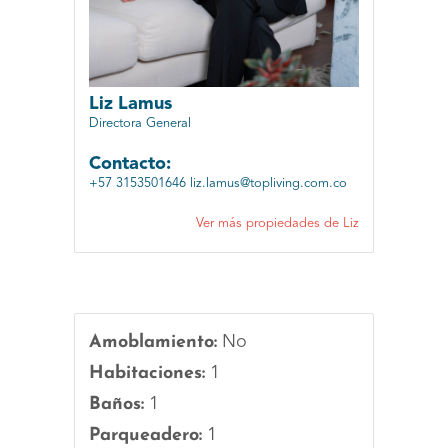
Liz Lamus
Directora General
Contacto:
+57 3153501646
liz.lamus@topliving.com.co
Ver más propiedades de Liz
Amoblamiento:
No
Habitaciones:
1
Baños:
1
Parqueadero:
1